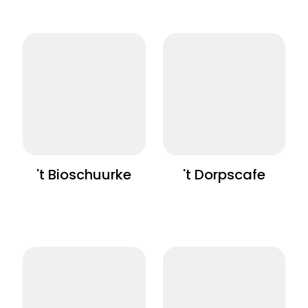
't Bioschuurke
't Dorpscafe