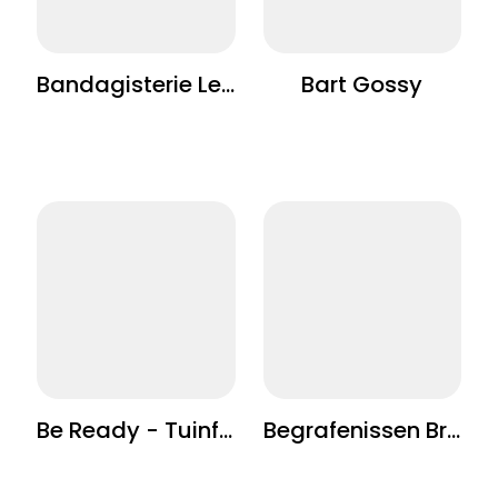
Bandagisterie Leuven
Bart Gossy
Be Ready - Tuinfeesten
Begrafenissen Bracke