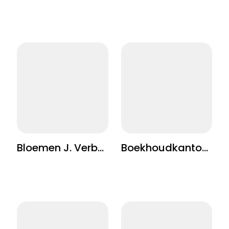
Bloemen J. Verbeeck
Boekhoudkantoor Rolie