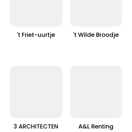
't Friet-uurtje
't Wilde Broodje
3 ARCHITECTEN
A&L Renting