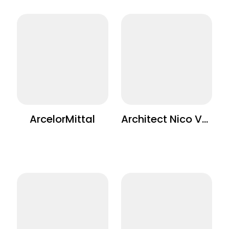
ArcelorMittal
Architect Nico Vanneste