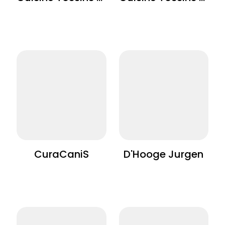
CuraCaniS
D'Hooge Jurgen