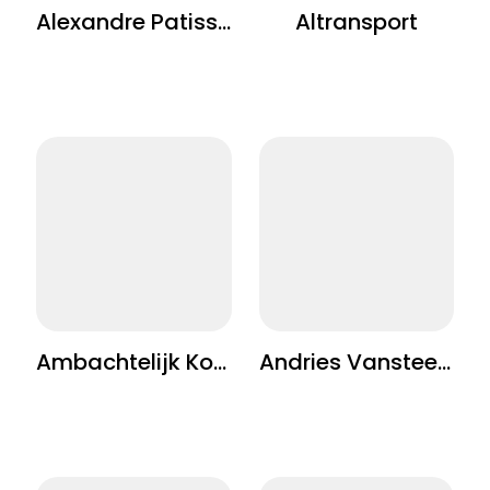
Alexandre Patisserie
Altransport
Ambachtelijk Koffiehuis
Andries Vansteenkiste