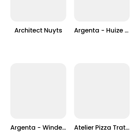
Architect Nuyts
Argenta - Huize Terloo
Argenta - Windekind
Atelier Pizza Trattoria