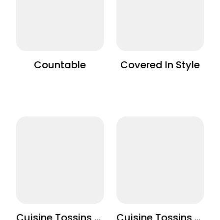
Countable
Covered In Style
Cuisine Tossins - De Hagewinde - De Parel
Cuisine Tossins - Vrije Centrumschool