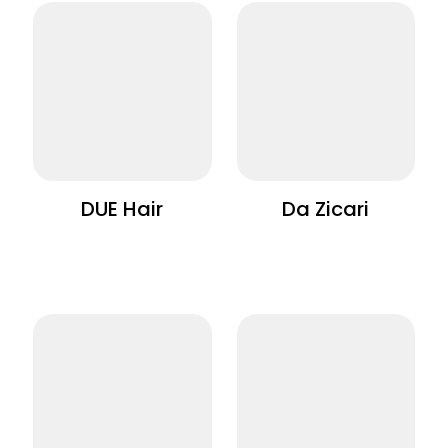
DUÉ Hair
Da Zicari