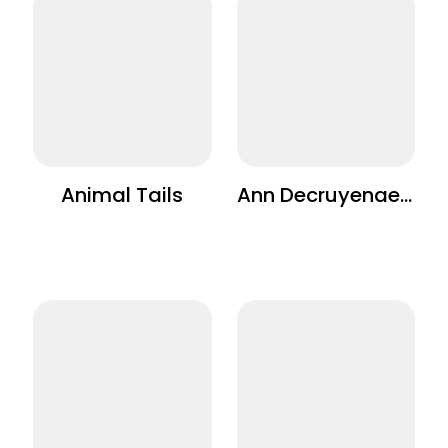
Animal Tails
Ann Decruyenaere