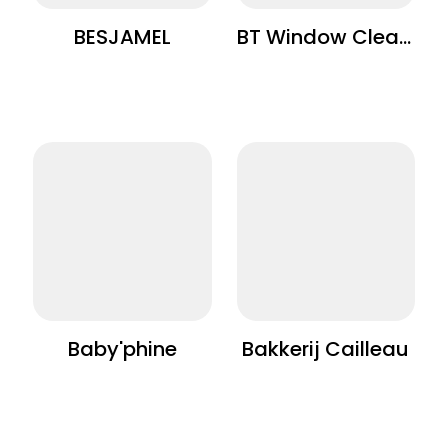
BESJAMEL
BT Window Cleaning
Baby'phine
Bakkerij Cailleau