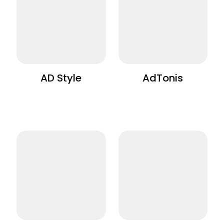
AD Style
AdTonis