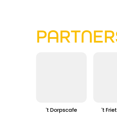
PARTNER
't Dorpscafe
't Fri