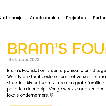
Gratis busje
Goede doelen
Projecten
Partne
BRAM'S FOU
16 oktober 2023
Bram’s Foundation is een organisatie om U teg
Wendy en Gerrit besloten om het verschil te mak
situaties. Als het ware zijn ze een grote familie
periodes door helpt. Vorige week konden ze een
lokale ondernemers. 💛