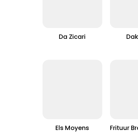
Da Zicari
Dak
Els Moyens