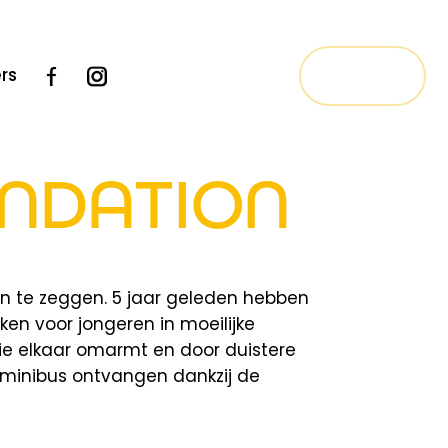
Contact
rs
NDATION
en te zeggen. 5 jaar geleden hebben
en voor jongeren in moeilijke
 die elkaar omarmt en door duistere
 minibus ontvangen dankzij de