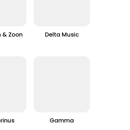
n & Zoon
Delta Music
rinus
Gamma