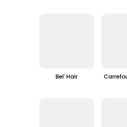
Bel' Hair
Carrefo