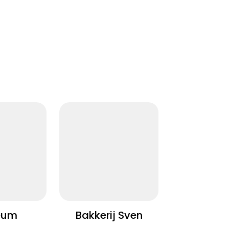
eum
Bakkerij Sven