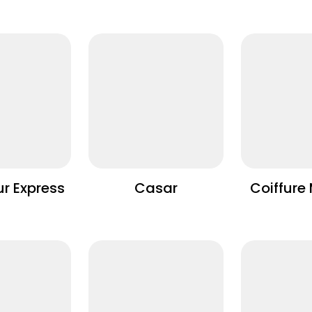
ur Express
Casar
Coiffure