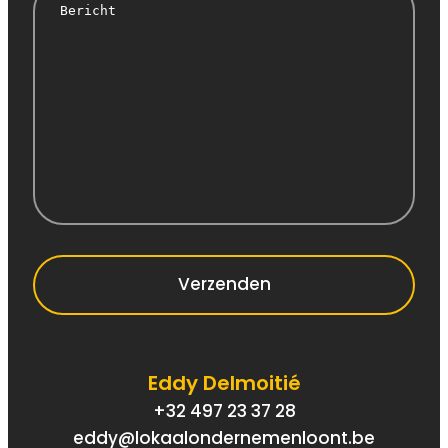
Verzenden
Eddy Delmoitié
+32 497 23 37 28
eddy@lokaalondernemenloont.be