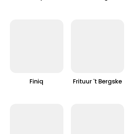
Finiq
Frituur 't Bergske