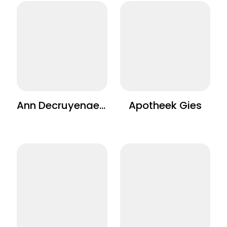
Ann Decruyenaere
Apotheek Gies